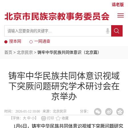
适老版
搜本网
一网通查
首页
>
北京民宗
> 铸牢中华民族共同体意识（北京篇）
铸牢中华民族共同体意识视域
下突厥问题研究学术研讨会在
京举办
时间： 2026-01-12 10:00 来源：北京民宗
分享：
【字体：
大
中
小
】
打印
收藏
1月6日，铸牢中华民族共同体意识视域下突厥问题研究