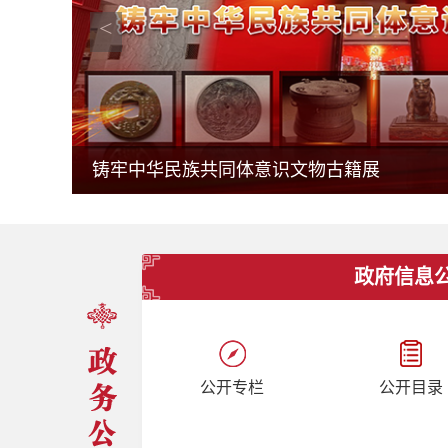
<
铸牢中华民族共同体意识文物古籍展
政府信息
公开专栏
公开目录