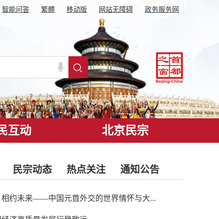
智能问答
繁體
移动版
网站无障碍
政务服务网
民互动
北京民宗
民宗动态
热点关注
通知公告
相约未来——中国元首外交的世界情怀与大...