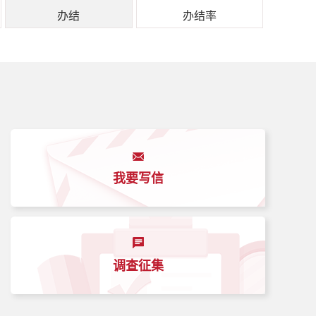
办结
办结率
我要写信
调查征集