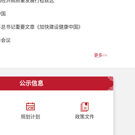
国经济高质量发展行稳致远
中国
平总书记重要文章《加快建设健康中国》
务会议
学习
更多>>
公示信息
规划计划
政策文件