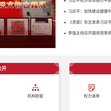
习近平经济思想指引中
>
习近平：加快建设健康
《求是》杂志发表习近
李强主持召开国务院常
重要政策举措及实施效果
公开
机构职能
权力清单