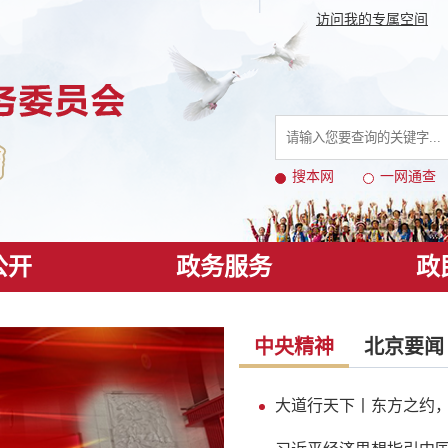
访问我的专属空间
搜本网
一网通查
公开
政务服务
政
中央精神
北京要闻
大道行天下丨东方之约，