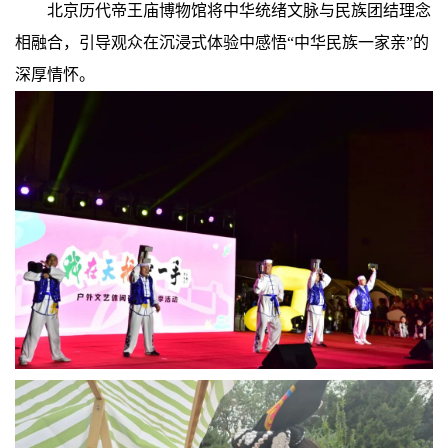
北京历代帝王庙博物馆将中华统绪文脉与民族团结理念
相融合，引导观众在沉浸式体验中感悟“中华民族一家亲”的
深厚情怀。