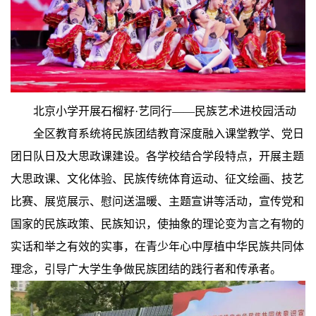
北京小学开展石榴籽·艺同行——民族艺术进校园活动
全区教育系统将民族团结教育深度融入课堂教学、党日
团日队日及大思政课建设。各学校结合学段特点，开展主题
大思政课、文化体验、民族传统体育运动、征文绘画、技艺
比赛、展览展示、慰问送温暖、主题宣讲等活动，宣传党和
国家的民族政策、民族知识，使抽象的理论变为言之有物的
实话和举之有效的实事，在青少年心中厚植中华民族共同体
理念，引导广大学生争做民族团结的践行者和传承者。