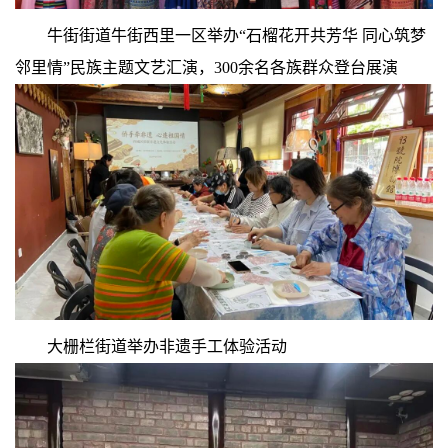
牛街街道牛街西里一区举办“石榴花开共芳华 同心筑梦
邻里情”民族主题文艺汇演，300余名各族群众登台展演
大栅栏街道举办非遗手工体验活动