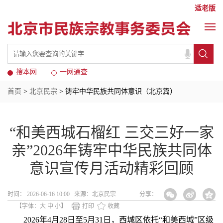
适老版
搜本网
一网通查
首页
>
北京民宗
> 铸牢中华民族共同体意识（北京篇）
“和美西城石榴红 三交三好一家
亲”2026年铸牢中华民族共同体
意识宣传月活动精彩回顾
时间： 2026-06-16 10:00 来源：北京民宗
分享：
【字体：
大
中
小
】
打印
收藏
2026年4月28日至5月31日，西城区依托“和美西城”区级