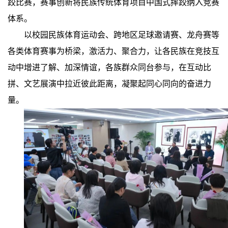
跤比赛，赛事创新将民族传统体育项目中国式摔跤纳入竞赛
体系。
以校园民族体育运动会、跨地区足球邀请赛、龙舟赛等
各类体育赛事为桥梁，激活力、聚合力，让各民族在竞技互
动中增进了解、加深情谊，各族群众同台参与，在互动比
拼、文艺展演中拉近彼此距离，凝聚起同心同向的奋进力
量。