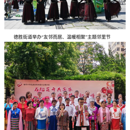
德胜街道举办“友邻而居、温暖相聚”主题邻里节