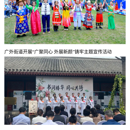
广外街道开展“广聚同心 外展新颜”铸牢主题宣传活动