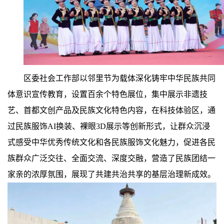
区委社会工作部以邻里节为载体深化铸牢中华民族共同
体意识宣传教育，设置百余个特色展位，集中展示非遗技
艺、首都文创产品及民族文化特色内容，在科技体验区，通
过民族服饰AI换装、裸眼3D展示等创新形式，让群众沉浸
式感受中华优秀传统文化和各民族服饰文化魅力，促进各民
族群众广泛交往、全面交流、深度交融，营造了民族团结一
家亲的浓厚氛围，展现了共建共治共享的基层治理新成效。