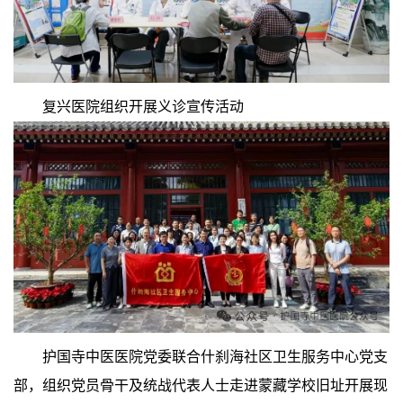
复兴医院组织开展义诊宣传活动
护国寺中医医院党委联合什刹海社区卫生服务中心党支
部，组织党员骨干及统战代表人士走进蒙藏学校旧址开展现