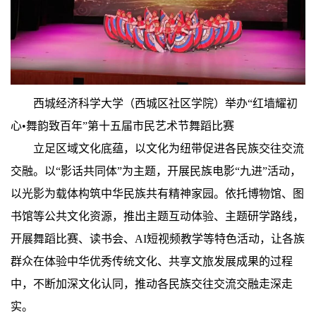
西城经济科学大学（西城区社区学院）举办“红墙耀初
心•舞韵致百年”第十五届市民艺术节舞蹈比赛
立足区域文化底蕴，以文化为纽带促进各民族交往交流
交融。以“影话共同体”为主题，开展民族电影“九进”活动，
以光影为载体构筑中华民族共有精神家园。依托博物馆、图
书馆等公共文化资源，推出主题互动体验、主题研学路线，
开展舞蹈比赛、读书会、AI短视频教学等特色活动，让各族
群众在体验中华优秀传统文化、共享文旅发展成果的过程
中，不断加深文化认同，推动各民族交往交流交融走深走
实。