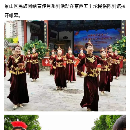
景山区民族团结宣传月系列活动在京西五里坨民俗陈列馆拉
开帷幕。