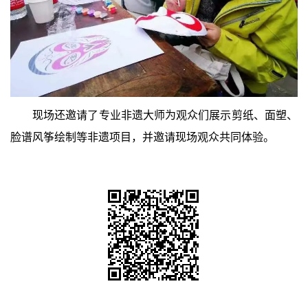
现场还邀请了专业非遗大师为观众们展示剪纸、面塑、
脸谱风筝绘制等非遗项目，并邀请现场观众共同体验。