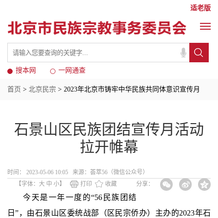
适老版
搜本网
一网通查
首页
>
北京民宗
> 2023年北京市铸牢中华民族共同体意识宣传月
石景山区民族团结宣传月活动
拉开帷幕
时间： 2023-05-06 10:05 来源：荟萃56（微信公众号）
【字体：
大
中
小
】
打印
收藏
分享：
今天是一年一度的“56民族团结
日”，由石景山区委统战部（区民宗侨办）主办的2023年石