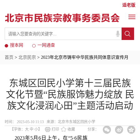
适老版
搜本网
一网通查
首页
>
北京民宗
> 2023年北京市铸牢中华民族共同体意识宣传月
东城区回民小学第十三届民族
文化节暨“民族服饰魅力绽放 民
族文化浸润心田”主题活动启动
时间： 2023-05-10 11:13 来源：北京市东城区回民小学
【字体：
大
中
小
】
打印
收藏
分享：
2023年5月6日上午，在“5·6民族