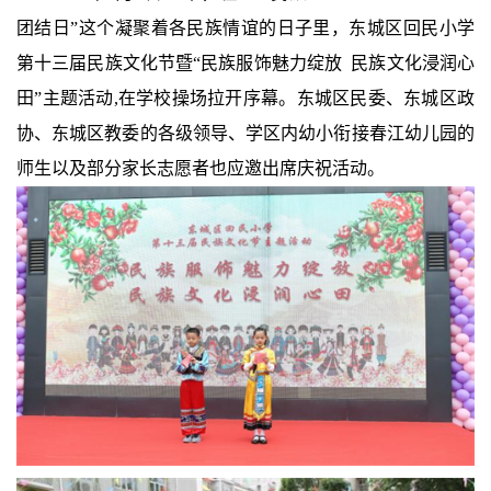
团结日”这个凝聚着各民族情谊的日子里，东城区回民小学
第十三届民族文化节暨“民族服饰魅力绽放 民族文化浸润心
田”主题活动,在学校操场拉开序幕。东城区民委、东城区政
协、东城区教委的各级领导、学区内幼小衔接春江幼儿园的
师生以及部分家长志愿者也应邀出席庆祝活动。