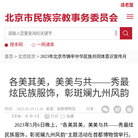
适老版
搜本网
一网通查
首页
>
北京民宗
> 2023年北京市铸牢中华民族共同体意识宣传月
各美其美，美美与共——秀最
炫民族服饰，彰斑斓九州风韵
时间： 2023-05-10 11:26 来源：首都博物馆
分享：
【字体：
大
中
小
】
打印
收藏
2023年5月6日晚上，“各美其美，美美与共——秀最炫
民族服饰，彰斑斓九州风韵”主题活动在首都博物馆举行。