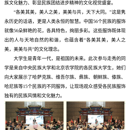
族文化魅力、彰显民族团结进步精神的文化视觉盛宴。
“各美其美，美人之美，美美与共，天下大同。”这是隽
永历史的话语，更是人类永恒的智慧。中国56个民族的服饰
就像56朵鲜艳的花，各具特色，绚丽多彩。这些服饰既体现
出的人与天地自然的和谐，也蕴含着“各美其美，美人之
美，美美与共”的文化理念。
大学生是青年一代，是祖国的未来。此次参与走秀的同
学是来自中央民族大学和北京农学院的各民族大学生，她们
向大家展示了哈萨克族、维吾尔族、彝族、朝鲜族、傣族、
哈尼族等15个民族的不同服饰，让现场观众感受各民族服饰
独有的民族风情和文化魅力。