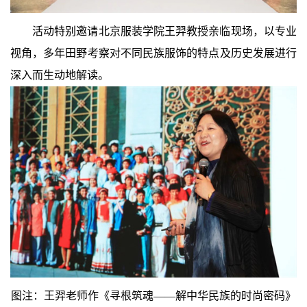
活动特别邀请北京服装学院王羿教授亲临现场，以专业
视角，多年田野考察对不同民族服饰的特点及历史发展进行
深入而生动地解读。
图注：王羿老师作《寻根筑魂——解中华民族的时尚密码》