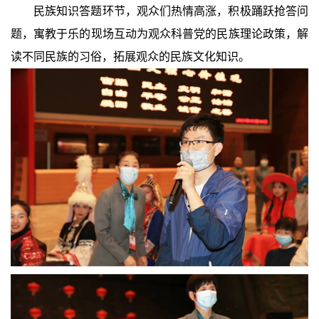
民族知识答题环节，观众们热情高涨，积极踊跃抢答问
题，寓教于乐的现场互动为观众科普党的民族理论政策，解
读不同民族的习俗，拓展观众的民族文化知识。