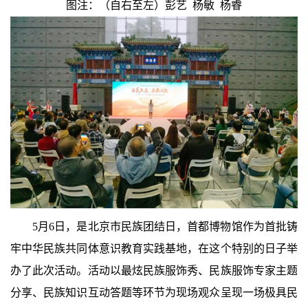
图注：（自右至左）彭艺 杨敏 杨睿
5月6日，是北京市民族团结日，首都博物馆作为首批铸
牢中华民族共同体意识教育实践基地，在这个特别的日子举
办了此次活动。活动以最炫民族服饰秀、民族服饰专家主题
分享、民族知识互动答题等环节为现场观众呈现一场极具民