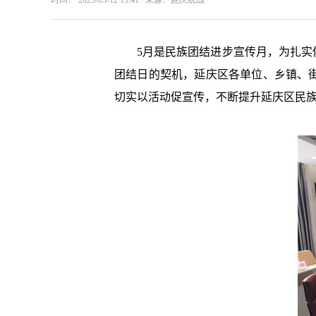
时间： 2023-05-12 15:41 来源：延庆统战
5月是民族团结进步宣传月，为扎
团结日的契机，延庆区各单位、乡镇、
切实以活动促宣传，不断提升延庆区民