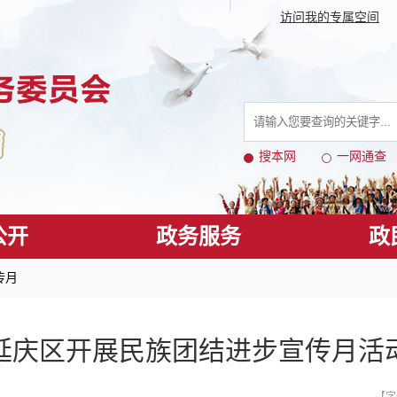
访问我的专属空间
搜本网
一网通查
公开
政务服务
政
传月
延庆区开展民族团结进步宣传月活