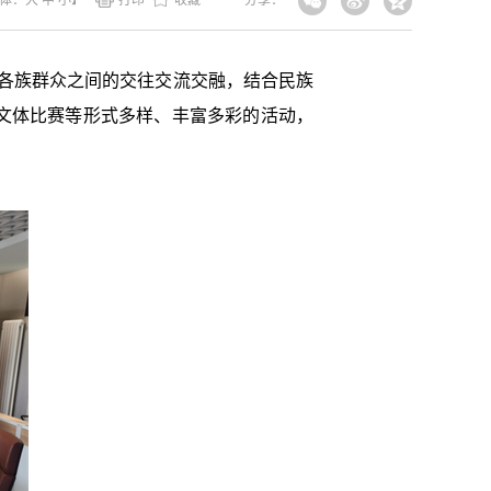
体：
大
中
小
】
打印
收藏
分享：
各族群众之间的交往交流交融，结合民族
文体比赛等形式多样、丰富多彩的活动，