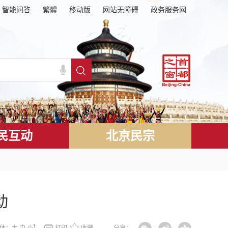
智能问答
繁體
移动版
网站无障碍
政务服务网
民互动
北京民宗
动