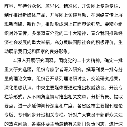
阵地，坚持分众化、差异化、精准化，开设网上专题专栏，
制作推出新媒体产品，开展网上访谈互动，在网络宣传上展
现新面貌、新作为，推动形成网上正面舆论强势。要精心组
织对外宣传，多渠道宣介党的二十大精神，宣介我国推动经
济社会发展的重大举措，充分反映国际社会的积极评价，生
动展示我们党和国家的良好形象。
4.深入开展研究阐释。围绕党的二十大精神，确定一批
重大研究选题，组织专家学者深入研究，撰写刊发一批有分
量的理论文章。组织召开系列理论研讨会，交流研究成果，
深化思想认识。中央主要媒体要通过推出权威访谈、开设专
栏等形式，从不同角度撰写推出相关文章，分析背景、提取
要点，进一步延伸阐释深度和广度，各省区市主要报刊理论
专版、专刊同步开设相关专栏。针对广大党员干部群众关注
的热点问题，各媒体要主动邀请有关部门负责同志，进行深