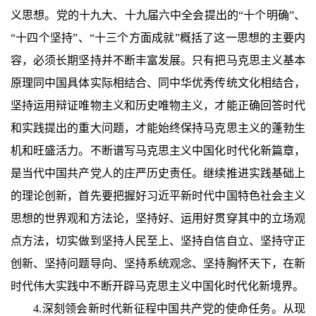
义思想。党的十九大、十九届六中全会提出的“十个明确”、
“十四个坚持”、“十三个方面成就”概括了这一思想的主要内
容，必须长期坚持并不断丰富发展。只有把马克思主义基本
原理同中国具体实际相结合、同中华优秀传统文化相结合，
坚持运用辩证唯物主义和历史唯物主义，才能正确回答时代
和实践提出的重大问题，才能始终保持马克思主义的蓬勃生
机和旺盛活力。不断谱写马克思主义中国化时代化新篇章，
是当代中国共产党人的庄严历史责任。继续推进实践基础上
的理论创新，首先要把握好习近平新时代中国特色社会主义
思想的世界观和方法论，坚持好、运用好贯穿其中的立场观
点方法，切实做到坚持人民至上、坚持自信自立、坚持守正
创新、坚持问题导向、坚持系统观念、坚持胸怀天下，在新
时代伟大实践中不断开辟马克思主义中国化时代化新境界。
4.深刻领会新时代新征程中国共产党的使命任务。从现