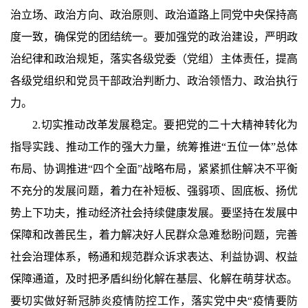
治立场、政治方向、政治原则、政治道路上同党中央保持高
度一致，确保党的团结统一。要加强党的政治建设，严明政
治纪律和政治规矩，落实各级党委（党组）主体责任，提高
各级党组织和党员干部政治判断力、政治领悟力、政治执行
力。
2.切实推动改革发展稳定。要把党的二十大精神转化为
指导实践、推动工作的强大力量，统筹推进“五位一体”总体
布局、协调推进“四个全面”战略布局，紧紧抓住解决不平衡
不充分的发展问题，着力在补短板、强弱项、固底板、扬优
势上下功夫，推动经济社会持续健康发展。要坚持在发展中
保障和改善民生，着力解决好人民群众急难愁盼问题，完善
社会治理体系，畅通和规范群众诉求表达、利益协调、权益
保障通道，及时把矛盾纠纷化解在基层、化解在萌芽状态。
要切实做好新冠肺炎疫情防控工作，落实党中央“疫情要防