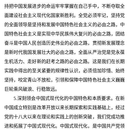
持把中国发展进步的命运牢牢掌握在自己手中，不断夺取全
面建设社会主义现代化国家新胜利。全党必须牢记，坚持党
的全面领导是坚持和发展中国特色社会主义的必由之路，中
国特色社会主义是实现中华民族伟大复兴的必由之路，团结
奋斗是中国人民创造历史伟业的必由之路，贯彻新发展理念
是新时代我国发展壮大的必由之路，全面从严治党是党永葆
生机活力、走好新的赶考之路的必由之路。这是我们在长期
实践中得出的至关紧要的规律性认识，必须倍加珍惜、始终
坚持，咬定青山不放松，引领和保障中国特色社会主义巍巍
巨轮乘风破浪、行稳致远。
5.深刻领会中国式现代化的中国特色和本质要求。在新
中国成立特别是改革开放以来长期探索和实践基础上，经过
党的十八大以来在理论和实践上的创新突破，我们党成功推
进和拓展了中国式现代化。中国式现代化，是中国共产党领