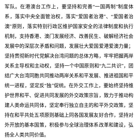
军队。在港澳台工作上，要坚持和完善“一国两制”制度体
系，落实中央全面管治权，落实“爱国者治港”、“爱国者治
澳”原则，落实特别行政区维护国家安全的法律制度和执行
机制，支持香港、澳门发展经济、改善民生、破解经济社会
发展中的深层次矛盾和问题，发展壮大爱国爱港爱澳力量；
坚持贯彻新时代党解决台湾问题的总体方略，牢牢把握两岸
关系主导权和主动权，坚持一个中国原则和“九二共识”，团
结广大台湾同胞共同推动两岸关系和平发展、推进祖国和平
统一进程，坚定反“独”促统。在外交工作上，要始终坚持维
护世界和平、促进共同发展的外交政策宗旨，致力于推动构
建人类命运共同体，坚定奉行独立自主的和平外交政策，坚
持在和平共处五项原则基础上同各国发展友好合作，坚持对
外开放的基本国策，积极参与全球治理体系改革和建设，弘
扬全人类共同价值。