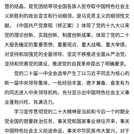
慧的结晶，是党团结带领全国各族人民夺取中国特色社会主
义新胜利的政治宣言和行动纲领，是马克思主义的纲领性文
献。《中国共产党章程（修正案）》体现了党的十九大以来
党的理论创新、实践创新、制度创新成果，体现了党的二十
大报告确定的重要思想、重要观点、重大战略、重大举措，
对坚持和加强党的全面领导、坚定不移推进全面从严治党、
坚持和完善党的建设、推进党的自我革命提出了明确要求。
党的二十届一中全会选举产生了以习近平同志为核心的
新一届中央领导集体，一批经验丰富、德才兼备、奋发有为
的同志进入中央领导机构，充分显示出中国特色社会主义事
业蓬勃兴旺、充满活力。
学习宣传贯彻党的二十大精神是当前和今后一个时期全
党全国的首要政治任务，事关党和国家事业继往开来，事关
中国特色社会主义前途命运，事关中华民族伟大复兴，对于