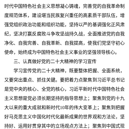
时代中国特色社会主义思想凝心铸魂，完善党的自我革命制
度规范体系，建设堪当民族复兴重任的高素质干部队伍，增
强党组织政治功能和组织功能，坚持以严的基调强化正风肃
纪，坚决打赢反腐败斗争攻坚战持久战，全面推进党的自我
净化、自我完善、自我革新、自我提高，使我们党坚守初心
使命，始终成为中国特色社会主义事业的坚强领导核心。
三、认真做好党的二十大精神的学习宣传
学习宣传党的二十大精神，既要整体把握、全面系统，
又要突出重点、抓住关键。要把着力点聚焦到习近平总书记
是党中央的核心、全党的核心，习近平新时代中国特色社会
主义思想是党必须长期坚持的指导思想上；聚焦到党的十九
大以来的重大成就和新时代10年的伟大变革上；聚焦到把握
好马克思主义中国化时代化最新成果的世界观和方法论，坚
持好、运用好贯穿其中的立场观点方法上；聚焦到中国式现