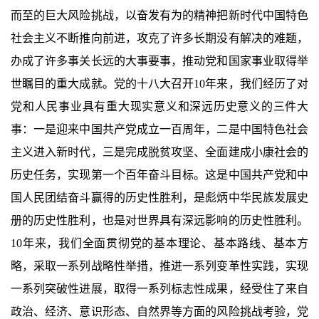
而至的巨大风险挑战，以奋发有为的精神把新时代中国特色
社会主义不断推向前进，攻克了许多长期没有解决的难题，
办成了许多事关长远的大事要事，推动党和国家事业取得举
世瞩目的重大成就。党的十八大召开10年来，我们经历了对
党和人民事业具有重大现实意义和深远历史意义的三件大
事：一是迎来中国共产党成立一百周年，二是中国特色社会
主义进入新时代，三是完成脱贫攻坚、全面建成小康社会的
历史任务，实现第一个百年奋斗目标。这是中国共产党和中
国人民团结奋斗赢得的历史性胜利，是彪炳中华民族发展史
册的历史性胜利，也是对世界具有深远影响的历史性胜利。
10年来，我们全面贯彻党的基本理论、基本路线、基本方
略，采取一系列战略性举措，推进一系列变革性实践，实现
一系列突破性进展，取得一系列标志性成果，经受住了来自
政治、经济、意识形态、自然界等方面的风险挑战考验，党