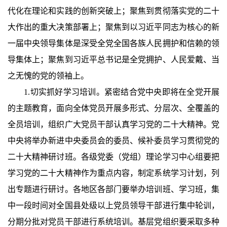
代化在理论和实践的创新突破上；聚焦到贯彻落实党的二十
大作出的重大决策部署上；聚焦到以习近平同志为核心的新
一届中央领导集体是深受全党全国各族人民拥护和信赖的领
导集体上；聚焦到习近平总书记是全党拥护、人民爱戴、当
之无愧的党的领袖上。
1.切实抓好学习培训。紧密结合党中央即将在全党开展
的主题教育，面向全体党员开展多形式、分层次、全覆盖的
全员培训，组织广大党员干部认真学习党的二十大精神。党
中央将举办新进中央委员会的委员、候补委员学习贯彻党的
二十大精神研讨班。各级党委（党组）理论学习中心组要把
学习党的二十大精神作为重点内容，制定系统学习计划，列
出专题进行研讨。各地区各部门要举办培训班、学习班，集
中一段时间对全国县处级以上党员领导干部进行集中轮训，
分期分批对党员干部进行系统培训。基层党组织要采取多种