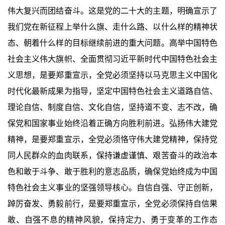
伟大复兴而团结奋斗。这是党的二十大的主题，明确宣示了
我们党在新征程上举什么旗、走什么路、以什么样的精神状
态、朝着什么样的目标继续前进的重大问题。高举中国特色
社会主义伟大旗帜、全面贯彻习近平新时代中国特色社会主
义思想，是要郑重宣示，全党必须坚持以马克思主义中国化
时代化最新成果为指导，坚定中国特色社会主义道路自信、
理论自信、制度自信、文化自信，坚持道不变、志不改，确
保党和国家事业始终沿着正确方向胜利前进。弘扬伟大建党
精神，是要郑重宣示，全党必须恪守伟大建党精神，保持党
同人民群众的血肉联系，保持谦虚谨慎、艰苦奋斗的政治本
色和敢于斗争、敢于胜利的意志品质，确保党始终成为中国
特色社会主义事业的坚强领导核心。自信自强、守正创新，
踔厉奋发、勇毅前行，是要郑重宣示，全党必须保持自信果
敢、自强不息的精神风貌，保持定力、勇于变革的工作态