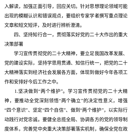
入解读，加强正面引导，回应关切。针对思想理论领域可能
出现的模糊认识和错误观点，要组织专家学者撰写重点理论
文章和短文短评，及时进行辨析澄清。
四、坚持知行合一，贯彻落实好党的二十大作出的重大
决策部署
学习宣传贯彻党的二十大精神，要立足我国改革发展、
党的建设实际，坚持学思用贯通、知信行统一，把党的二十
大精神落实到经济社会发展各方面，体现到做好今年各项工
作和安排好今后工作之中。
1.坚决做到“两个维护”。学习宣传贯彻党的二十大精
神，要推动全党深刻领悟“两个确立”的决定性意义，增强
“四个意识”、坚定“四个自信”、做到“两个维护”，以实际行
动践行对党忠诚。要健全总揽全局、协调各方的党的领导制
度体系，完善党中央重大决策部署落实机制，确保全党在政