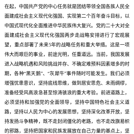
在起，中国共产党的中心任务就是团结带领全国各族人民全
面建成社会主义现代化强国、实现第二个百年奋斗目标，以
中国式现代化全面推进中华民族伟大复兴。党的二十大对全
面建成社会主义现代化强国两步走战略安排进行了宏观展
望，重点部署了未来5年的战略任务和重大举措。这是一项
伟大而艰巨的事业，前途光明，任重道远。当前，我国发展
进入战略机遇和风险挑战并存、不确定难预料因素增多的时
期，各种“黑天鹅”、“灰犀牛”事件随时可能发生。我们必须
增强忧患意识，坚持底线思维，做到居安思危、未雨绸缪，
准备经受风高浪急甚至惊涛骇浪的重大考验。前进道路上，
必须坚持和加强党的全面领导，坚持中国特色社会主义道
路，坚持以人民为中心的发展思想，坚持深化改革开放，坚
持发扬斗争精神，既不走封闭僵化的老路，也不走改旗易帜
的邪路，坚持把国家和民族发展放在自己力量的基点上，坚