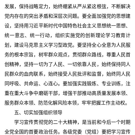
发展，保持战略定力，始终绷紧从严从紧这根弦，不断解决
党内存在的突出矛盾和深层次问题。要全面加强党的思想建
设，坚持用习近平新时代中国特色社会主义思想统一思想、
统一意志、统一行动，组织实施党的创新理论学习教育计
划，建设马克思主义学习型政党。要坚持全心全意为人民服
务的根本宗旨，树牢群众观点，贯彻群众路线，尊重人民首
创精神，坚持一切为了人民、一切依靠人民，始终保持同人
民群众的血肉联系，始终接受人民批评和监督，始终同人民
同呼吸、共命运、心连心。要加强实践锻炼、专业训练，注
重在重大斗争中磨砺干部，增强干部推动高质量发展本领、
服务群众本领、防范化解风险本领，牢牢把握工作主动权。
五、切实加强组织领导
学习宣传贯彻党的二十大精神，是当前和今后一个时期
全党全国的首要政治任务。各级党委（党组）要把学习宣传