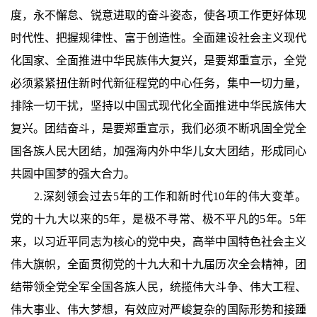
度，永不懈怠、锐意进取的奋斗姿态，使各项工作更好体现
时代性、把握规律性、富于创造性。全面建设社会主义现代
化国家、全面推进中华民族伟大复兴，是要郑重宣示，全党
必须紧紧扭住新时代新征程党的中心任务，集中一切力量，
排除一切干扰，坚持以中国式现代化全面推进中华民族伟大
复兴。团结奋斗，是要郑重宣示，我们必须不断巩固全党全
国各族人民大团结，加强海内外中华儿女大团结，形成同心
共圆中国梦的强大合力。
2.深刻领会过去5年的工作和新时代10年的伟大变革。
党的十九大以来的5年，是极不寻常、极不平凡的5年。5年
来，以习近平同志为核心的党中央，高举中国特色社会主义
伟大旗帜，全面贯彻党的十九大和十九届历次全会精神，团
结带领全党全军全国各族人民，统揽伟大斗争、伟大工程、
伟大事业、伟大梦想，有效应对严峻复杂的国际形势和接踵