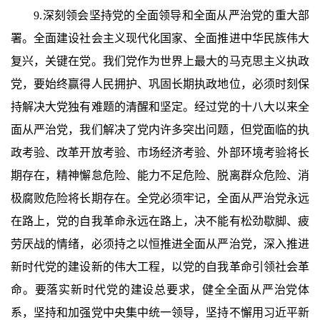
9.深刻领会坚持党的全面领导和全面从严治党的重大部
署。全面建设社会主义现代化国家、全面推进中华民族伟大
复兴，关键在党。我们党作为世界上最大的马克思主义执政
党，要始终赢得人民拥护、巩固长期执政地位，必须时刻保
持解决大党独有难题的清醒和坚定。经过党的十八大以来全
面从严治党，我们解决了党内许多突出问题，但党面临的执
政考验、改革开放考验、市场经济考验、外部环境考验将长
期存在，精神懈怠危险、能力不足危险、脱离群众危险、消
极腐败危险将长期存在。全党必须牢记，全面从严治党永远
在路上，党的自我革命永远在路上，决不能有松劲歇脚、疲
劳厌战的情绪，必须持之以恒推进全面从严治党，深入推进
新时代党的建设新的伟大工程，以党的自我革命引领社会革
命。要落实新时代党的建设总要求，健全全面从严治党体
系，坚持和加强党中央集中统一领导，坚持不懈用习近平新