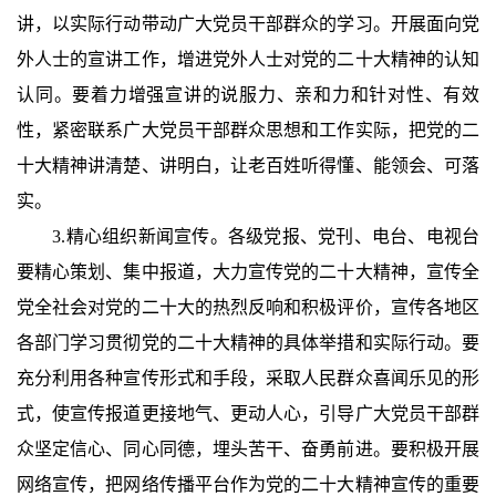
讲，以实际行动带动广大党员干部群众的学习。开展面向党
外人士的宣讲工作，增进党外人士对党的二十大精神的认知
认同。要着力增强宣讲的说服力、亲和力和针对性、有效
性，紧密联系广大党员干部群众思想和工作实际，把党的二
十大精神讲清楚、讲明白，让老百姓听得懂、能领会、可落
实。
3.精心组织新闻宣传。各级党报、党刊、电台、电视台
要精心策划、集中报道，大力宣传党的二十大精神，宣传全
党全社会对党的二十大的热烈反响和积极评价，宣传各地区
各部门学习贯彻党的二十大精神的具体举措和实际行动。要
充分利用各种宣传形式和手段，采取人民群众喜闻乐见的形
式，使宣传报道更接地气、更动人心，引导广大党员干部群
众坚定信心、同心同德，埋头苦干、奋勇前进。要积极开展
网络宣传，把网络传播平台作为党的二十大精神宣传的重要