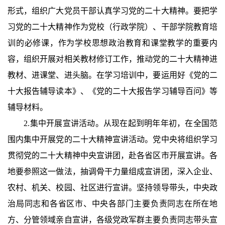
形式，组织广大党员干部认真学习党的二十大精神。要把学
习党的二十大精神作为党校（行政学院）、干部学院教育培
训的必修课，作为学校思想政治教育和课堂教学的重要内
容，组织开展对相关教材修订工作，推动党的二十大精神进
教材、进课堂、进头脑。在学习培训中，要运用好《党的二
十大报告辅导读本》、《党的二十大报告学习辅导百问》等
辅导材料。
2.集中开展宣讲活动。从现在起到明年年初，在全国范
围内集中开展党的二十大精神宣讲活动。党中央将组织学习
贯彻党的二十大精神中央宣讲团，赴各省区市开展宣讲。各
地要参照这一做法，抽调骨干力量组成宣讲团，深入企业、
农村、机关、校园、社区进行宣讲。坚持领导带头，中央政
治局同志和各省区市、中央各部门主要负责同志在所在地
方、分管领域亲自宣讲，各级党政军群主要负责同志带头宣