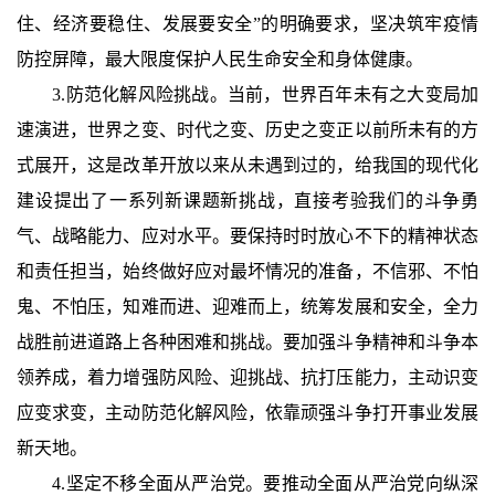
住、经济要稳住、发展要安全”的明确要求，坚决筑牢疫情
防控屏障，最大限度保护人民生命安全和身体健康。
3.防范化解风险挑战。当前，世界百年未有之大变局加
速演进，世界之变、时代之变、历史之变正以前所未有的方
式展开，这是改革开放以来从未遇到过的，给我国的现代化
建设提出了一系列新课题新挑战，直接考验我们的斗争勇
气、战略能力、应对水平。要保持时时放心不下的精神状态
和责任担当，始终做好应对最坏情况的准备，不信邪、不怕
鬼、不怕压，知难而进、迎难而上，统筹发展和安全，全力
战胜前进道路上各种困难和挑战。要加强斗争精神和斗争本
领养成，着力增强防风险、迎挑战、抗打压能力，主动识变
应变求变，主动防范化解风险，依靠顽强斗争打开事业发展
新天地。
4.坚定不移全面从严治党。要推动全面从严治党向纵深