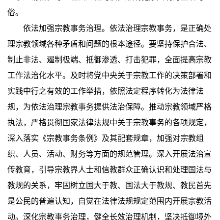
俗。
依法加强宗教事务治理。依法治理宗教事务，是正确处
理宗教领域各种矛盾和问题的根本途径。要坚持保护合法、
制止非法、遏制极端、抵御渗透、打击犯罪，全面提高宗教
工作法治化水平。及时将党中央关于宗教工作的决策部署和
实践中行之有效的工作举措，依照法定程序转化为法律法
规，为依法治理宗教事务提供法治保障。推动宗教领域严格
执法，严格贯彻国家法律法规中关于宗教事务的各项规定，
深入落实《宗教事务条例》及其配套规章，加强对宗教组
织、人员、活动、财务等方面的规范管理。深入开展法治宣
传教育，引导宗教界人士和信教群众正确认识和处理国法与
教规的关系，牢固树立国大于教、国法大于教规、教民首先
是公民的普遍认知，自觉在法律法规规定范围内开展宗教活
动。深化宗教事务治理，健全长效治理机制，坚决抵御境外