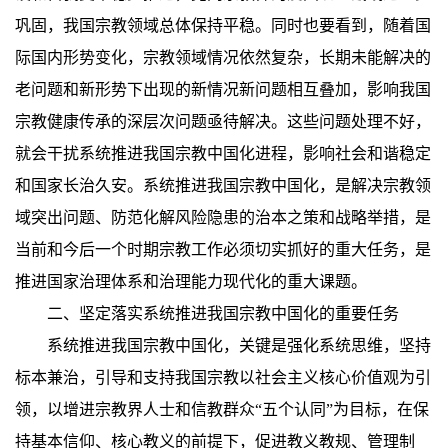
巩固，我国宗教领域总体保持平稳。同时也要看到，随着国
际国内形势变化，宗教领域情况依然复杂，长期未能解决的
老问题和新形势下出现的新情况新问题相互叠加，影响我国
宗教健康传承的深层次问题亟待解决。这些问题处理不好，
就会干扰系统推进我国宗教中国化进程，影响社会和谐稳定
和国家长治久安。系统推进我国宗教中国化，是解决宗教领
域突出问题、防范化解风险隐患的治本之策和战略举措，是
当前和今后一个时期宗教工作必须切实抓好的重大任务，是
推进国家治理体系和治理能力现代化的重大课题。
二、坚定落实系统推进我国宗教中国化的重要任务
系统推进我国宗教中国化，关键是强化系统思维，坚持
标本兼治，引导和支持我国宗教以社会主义核心价值观为引
领，以增进宗教界人士和信教群众“五个认同”为目标，在保
持基本信仰、核心教义的前提下，促进教义教规、管理制