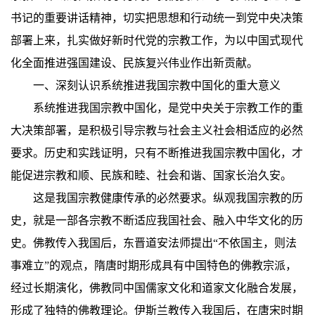
书记的重要讲话精神，切实把思想和行动统一到党中央决策
部署上来，扎实做好新时代党的宗教工作，为以中国式现代
化全面推进强国建设、民族复兴伟业作出新贡献。
一、深刻认识系统推进我国宗教中国化的重大意义
系统推进我国宗教中国化，是党中央关于宗教工作的重
大决策部署，是积极引导宗教与社会主义社会相适应的必然
要求。历史和实践证明，只有不断推进我国宗教中国化，才
能促进宗教和顺、民族和睦、社会和谐、国家长治久安。
这是我国宗教健康传承的必然要求。纵观我国宗教的历
史，就是一部各宗教不断适应我国社会、融入中华文化的历
史。佛教传入我国后，东晋道安法师提出“不依国主，则法
事难立”的观点，隋唐时期形成具有中国特色的佛教宗派，
经过长期演化，佛教同中国儒家文化和道家文化融合发展，
形成了独特的佛教理论。伊斯兰教传入我国后，在唐宋时期