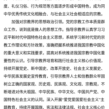
度、礼仪习俗、行为规范等方面逐步形成中国特色，成为同
中华优秀传统文化相融合、与社会主义社会相适应的宗教。
加强对宗教界的思想政治引领。党的宗教工作本质是群
众工作，说到底是做人的思想工作。指导宗教界认真学习习
近平新时代中国特色社会主义思想，系统学习新时代党的宗
教工作理论和方针政策，准确把握系统推进我国宗教中国化
的重大意义和实践要求，提高对系统推进我国宗教中国化重
要性的认识。引导宗教界培育和践行社会主义核心价值观，
持续开展党史、新中国史、改革开放史、社会主义发展史、
中华民族发展史宣传教育，引导宗教界人士和信教群众牢固
树立正确的国家观、历史观、民族观、文化观、宗教观，不
断增进对伟大祖国、中华民族、中华文化、中国共产党、中
国特色社会主义的认同。深入开展“爱党爱国爱社会主义”主
题教育，持续开展国旗、宪法和法律法规、社会主义核心价