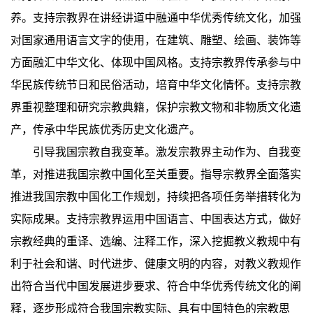
养。支持宗教界在讲经讲道中融通中华优秀传统文化，加强
对国家通用语言文字的使用，在建筑、雕塑、绘画、装饰等
方面融汇中华文化、体现中国风格。支持宗教界传承参与中
华民族传统节日和民俗活动，培育中华文化情怀。支持宗教
界重视整理和研究宗教典籍，保护宗教文物和非物质文化遗
产，传承中华民族优秀历史文化遗产。
引导我国宗教自我变革。激发宗教界主动作为、自我变
革，对推进我国宗教中国化至关重要。指导宗教界全面落实
推进我国宗教中国化工作规划，持续把各项任务举措转化为
实际成果。支持宗教界运用中国语言、中国表达方式，做好
宗教经典的重译、选编、注释工作，深入挖掘教义教规中有
利于社会和谐、时代进步、健康文明的内容，对教义教规作
出符合当代中国发展进步要求、符合中华优秀传统文化的阐
释，逐步形成符合我国宗教实际、具有中国特色的宗教思