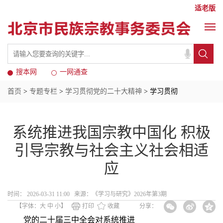
适老版
搜本网
一网通查
首页
>
专题专栏
>
学习贯彻党的二十大精神
> 学习贯彻
系统推进我国宗教中国化 积极
引导宗教与社会主义社会相适
应
时间： 2026-03-31 11:00 来源：《学习与研究》2026年第3期
【字体：
大
中
小
】
打印
收藏
分享：
党的二十届三中全会对系统推进