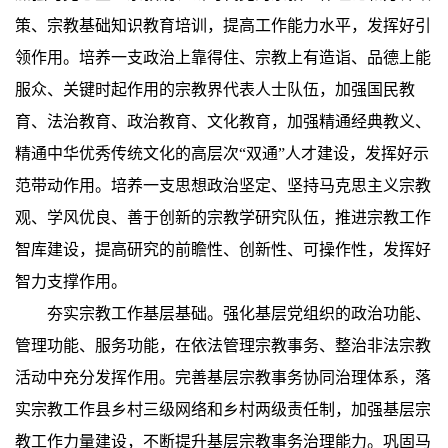
策、宗教基础知识教育培训，提高工作能力水平，发挥好引
领作用。培养一支政治上靠得住、宗教上有造诣、品德上能
服众、关键时起作用的宗教界代表人士队伍，加强国民教
育、法治教育、政治教育、文化教育，加强精通经典教义、
精通中华优秀传统文化的高层次“双通”人才建设，发挥好示
范带动作用。培养一支思想政治坚定、坚持马克思主义宗教
观、学风优良、善于创新的宗教学研究队伍，推进宗教工作
智库建设，提高研究的前瞻性、创新性、可操作性，发挥好
智力支撑作用。
夯实宗教工作基层基础。强化基层党组织的政治功能、
管理功能、服务功能，在依法管理宗教事务、整治非法宗教
活动中充分发挥作用。完善基层宗教事务协同治理体系，落
实宗教工作县乡村三级网络和乡村两级责任制，加强基层宗
教工作力量建设，不断提升基层宗教事务治理能力。巩固马