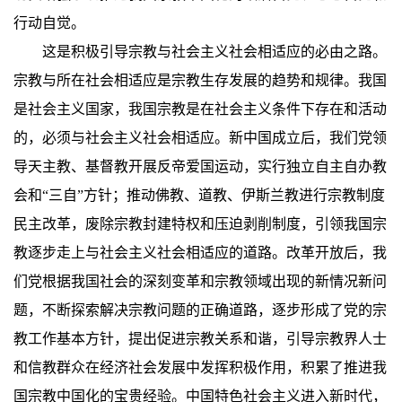
行动自觉。
这是积极引导宗教与社会主义社会相适应的必由之路。
宗教与所在社会相适应是宗教生存发展的趋势和规律。我国
是社会主义国家，我国宗教是在社会主义条件下存在和活动
的，必须与社会主义社会相适应。新中国成立后，我们党领
导天主教、基督教开展反帝爱国运动，实行独立自主自办教
会和“三自”方针；推动佛教、道教、伊斯兰教进行宗教制度
民主改革，废除宗教封建特权和压迫剥削制度，引领我国宗
教逐步走上与社会主义社会相适应的道路。改革开放后，我
们党根据我国社会的深刻变革和宗教领域出现的新情况新问
题，不断探索解决宗教问题的正确道路，逐步形成了党的宗
教工作基本方针，提出促进宗教关系和谐，引导宗教界人士
和信教群众在经济社会发展中发挥积极作用，积累了推进我
国宗教中国化的宝贵经验。中国特色社会主义进入新时代，