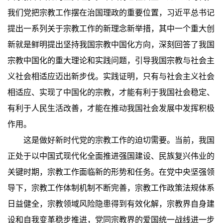
我们党把宗教工作摆在治国理政的重要位置，习近平总书记
提出一系列关于宗教工作的新理念新举措，其中一个重大创
新就是鲜明提出坚持我国宗教中国化方向，深刻回答了我国
宗教中国化的重大理论和实践问题，引导我国宗教与社会主
义社会相适应迈出新步伐。实践证明，只有与社会主义社会
相适应、实现了中国化的宗教，才能有利于我国社会稳定、
有利于人民生活改善，才能在推动我国社会发展中发挥积极
作用。
这是做好新时代党的宗教工作的迫切需要。当前，我国
正处于以中国式现代化全面推进强国建设、民族复兴伟业的
关键时期，宗教工作面临新的形势和任务。在党中央坚强领
导下，宗教工作体制机制不断完善，宗教工作政策法规体系
日益健全，宗教领域风险隐患得到有效化解，宗教界自身建
设和自我变革稳步推进，党同宗教界的爱国统一战线进一步