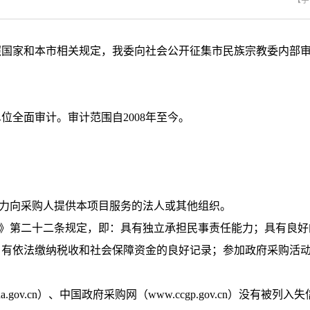
【字
照国家和本市相关规定，我委向社会公开征集市民族宗教委内部
位全面审计。审计范围自2008年至今。
能力向采购人提供本项目服务的法人或其他组织。
法》第二十二条规定，即：具有独立承担民事责任能力；具有良
；有依法缴纳税收和社会保障资金的良好记录；参加政府采购活
件。
tchina.gov.cn）、中国政府采购网（www.ccgp.gov.cn