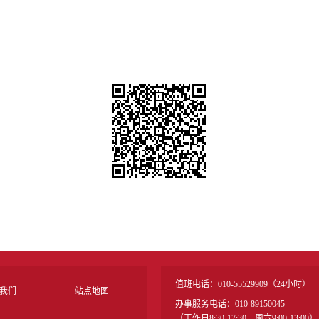
值班电话：010-55529909（24小时）
我们
站点地图
办事服务电话：010-89150045
（工作日8:30-17:30、周六9:00-13:00）