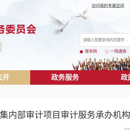
访问我的专属空间
搜本网
一网通查
公开
政务服务
政
集内部审计项目审计服务承办机