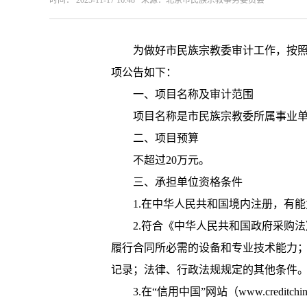
时间： 2025-11-17 16:48 来源：​北京市民族宗教事务委员会
为做好市民族宗教委审计工作，按
项公告如下：
一、项目名称及审计范围
项目名称是市民族宗教委所属事业单
二、项目预算
不超过20万元。
三、承担单位资格条件
1.在中华人民共和国境内注册，有
2.符合《中华人民共和国政府采购
履行合同所必需的设备和专业技术能力
记录；法律、行政法规规定的其他条
3.在“信用中国”网站（www.credi