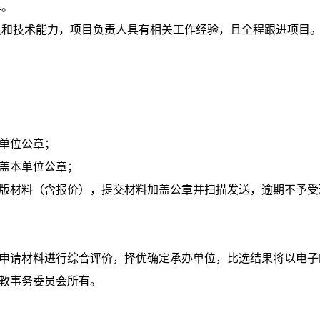
单。
团队和技术能力，项目负责人具有相关工作经验，且全程跟进项目
本单位公章；
加盖本单位公章；
子版材料（含报价），提交材料加盖公章并扫描发送，逾期不予
据申请材料进行综合评价，择优确定承办单位，比选结果将以电
宗教事务委员会所有。