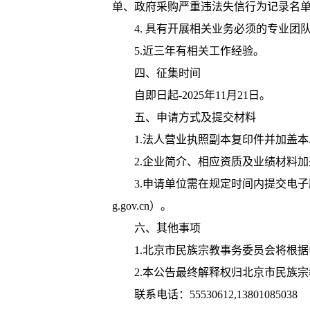
单、政府采购严重违法失信行为记录名
4. 具有开展相关业务必须的专业
5.近三年有相关工作经验。
四、征集时间
自即日起-2025年11月21日。
五、申请方式及提交材料
1.法人营业执照副本复印件并加盖
2.企业简介、相应资质及业绩材料
3.申请单位需在规定时间内提交电
g.gov.cn）。
六、其他事项
1.北京市民族宗教事务委员会将根
2.本公告最终解释权归北京市民族
联系电话：55530612,13801085038