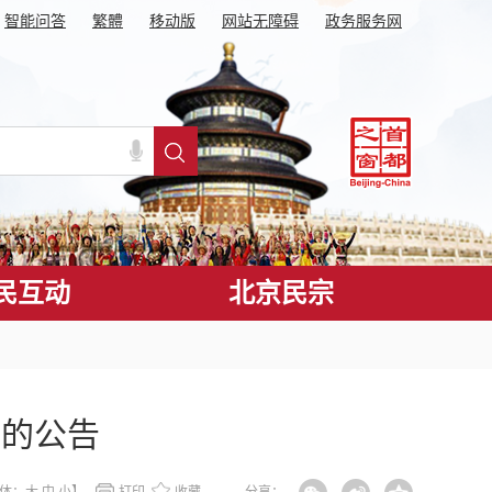
智能问答
繁體
移动版
网站无障碍
政务服务网
民互动
北京民宗
构的公告