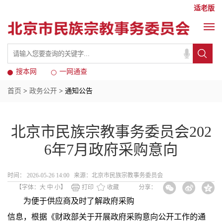
适老版
搜本网
一网通查
首页
>
政务公开
> 通知公告
北京市民族宗教事务委员会202
6年7月政府采购意向
时间： 2026-05-26 14:00 来源：​北京市民族宗教事务委员会
【字体：
大
中
小
】
打印
收藏
分享：
为便于供应商及时了解政府采购
信息，根据《财政部关于开展政府采购意向公开工作的通