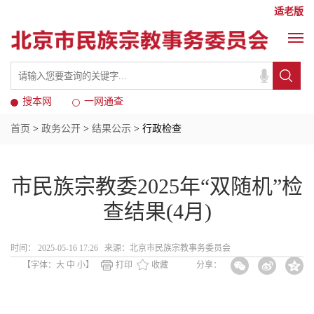
适老版
搜本网
一网通查
首页
>
政务公开
>
结果公示
> 行政检查
市民族宗教委2025年“双随机”检
查结果(4月)
时间： 2025-05-16 17:26 来源：北京市民族宗教事务委员会
【字体：
大
中
小
】
打印
收藏
分享：
市民族宗教委2025年“双随机”检查结
果(4月)