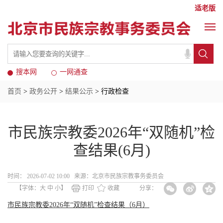
适老版
搜本网
一网通查
首页
>
政务公开
>
结果公示
> 行政检查
市民族宗教委2026年“双随机”检
查结果(6月)
时间： 2026-07-02 10:00 来源：​北京市民族宗教事务委员会
【字体：
大
中
小
】
打印
收藏
分享：
市民族宗教委2026年“双随机”检查结果（6月）