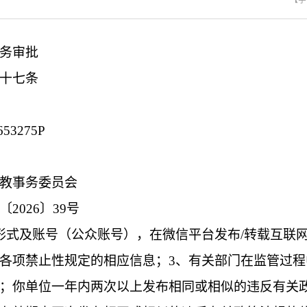
【字
务审批
十七条
53275P
教事务委员会
2026〕39号
形式及账号（公众账号），在微信平台发布/转载互联
各项禁止性规定的相应信息；3、有关部门在监管过
；你单位一年内两次以上发布相同或相似的违反有关