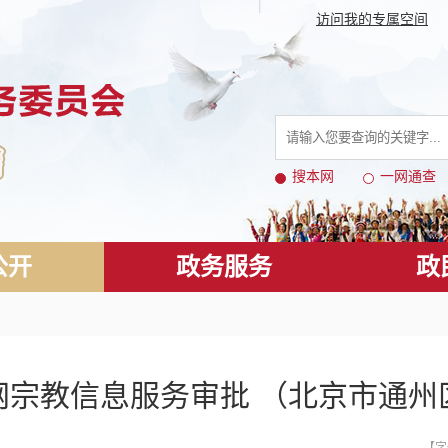
访问我的专属空间
搜本网
一网通查
公开
政务服务
政
网宗教信息服务审批 （北京市通州