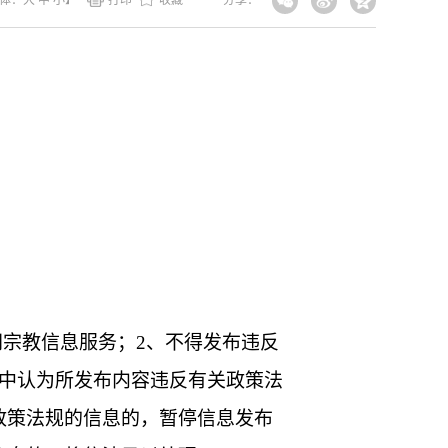
体：
大
中
小
】
打印
收藏
分享：
网宗教信息服务；2、不得发布违反
程中认为所发布内容违反有关政策法
政策法规的信息的，暂停信息发布