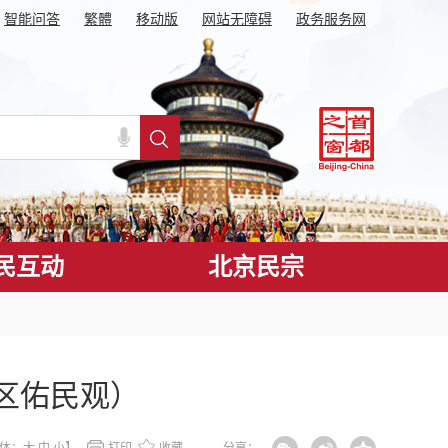
智能问答
繁體
移动版
网站无障碍
政务服务网
民互动
北京民宗
区佑民观）