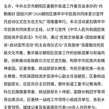
主办，中共北京市朝阳区委朝外街道工作委员会承办的“共
朝美好 团结兴邦”2026朝阳区铸牢中华民族共同体意识宣传
月启动仪式在东岳文化广场隆重举行。本次活动紧扣铸牢中
华民族共同体意识主线，以学习宣传《中华人民共和国民族
团结进步促进法》为引领，通过“民族文体展演+团结故事宣
讲+启动宣传活动”的主会场仪式与“文商旅体”深度融合的民
族文化市集，集中展示朝阳区民族工作的创新成果与和谐风
貌，创新推动各族群众交往交流交融，构筑中华民族共有精
神家园。区委常委、统战部部长韩雪，市民宗委民族一处处
长黄维，市民族团结进步促进中心副主任张献民，区委统战
部副部长、区民宗办主任轷建，朝外街道工委书记黄海燕，
科左后旗旗委常委、统战部部长卜祥妮，副旗长韩冠宇等领
导出席活动，区委统一战线工作领导小组成员单位、各街乡
主管领导、媒体记者及各族居民代表100余人共同参与。