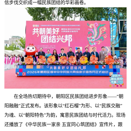
信步伐交织成一幅民族团结的华彩画卷。
在全场热切期待中，朝阳区民族团结进步形象——“朝
阳融融”正式发布。该形象以“红石榴”为形、以“民族交融”
为魂、以“朝阳特色”为韵，寓意民族团结与时代活力。现场
还播放了《中华民族一家亲 五宜同心筑团结》宣传片，跟