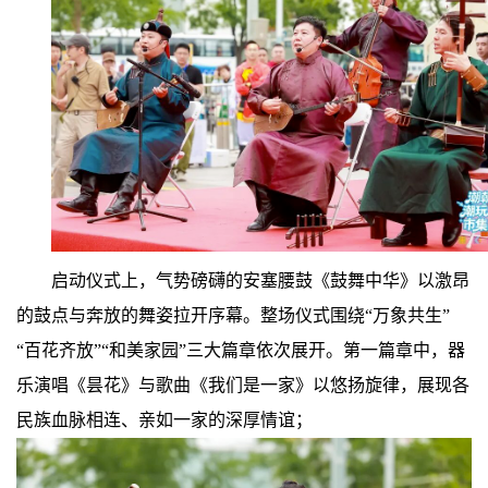
启动仪式上，气势磅礴的安塞腰鼓《鼓舞中华》以激昂
的鼓点与奔放的舞姿拉开序幕。整场仪式围绕“万象共生”
“百花齐放”“和美家园”三大篇章依次展开。第一篇章中，器
乐演唱《昙花》与歌曲《我们是一家》以悠扬旋律，展现各
民族血脉相连、亲如一家的深厚情谊；