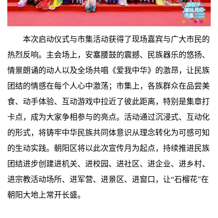
本次启动仪式与市集活动获得了现场嘉宾与广大市民的
热烈反响。主会场上，安塞腰鼓的震撼、民族器乐的悠扬、
情景朗诵的动人以及全场共唱《爱我中华》的激昂，让民族
团结的情感在每个人心中激荡；市集上，各族群众在品尝美
食、动手体验、互动游戏中拉近了彼此距离，特别是集章打
卡点，成为大家争相参与的亮点。活动通过沉浸式、互动化
的形式，将铸牢中华民族共同体意识从理念转化为可感可知
的生动实践。朝阳区将以此次宣传月为起点，持续推进民族
团结进步创建进机关、进校园、进社区、进企业、进乡村、
进宗教活动场所、进军营、进景区、进窗口，让“石榴花”在
朝阳大地上常开长盛。