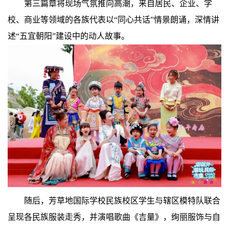
第三篇章将现场气氛推向高潮，来自居民、企业、学
校、商业等领域的各族代表以“同心共话”情景朗诵，深情讲
述“五宜朝阳”建设中的动人故事。
随后，芳草地国际学校民族校区学生与辖区模特队联合
呈现各民族服装走秀，并演唱歌曲《吉量》，绚丽服饰与自