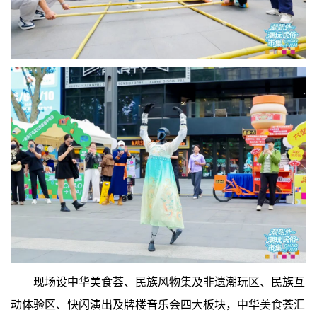
现场设中华美食荟、民族风物集及非遗潮玩区、民族互
动体验区、快闪演出及牌楼音乐会四大板块，中华美食荟汇