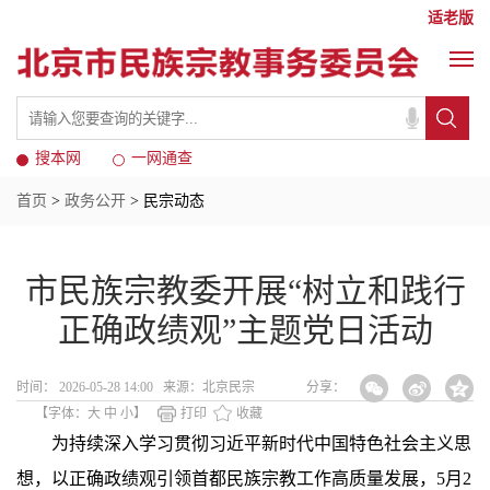
适老版
搜本网
一网通查
首页
>
政务公开
> 民宗动态
市民族宗教委开展“树立和践行
正确政绩观”主题党日活动
时间： 2026-05-28 14:00 来源：北京民宗
分享：
【字体：
大
中
小
】
打印
收藏
为持续深入学习贯彻习近平新时代中国特色社会主义思
想，以正确政绩观引领首都民族宗教工作高质量发展，5月2