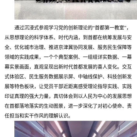
通过沉浸式参观学习党的创新理论的“首都第一教室”，
从思想理论的科学体系、时代内涵，到首都在统筹发展与安
全、优化城市治理、推进京津冀协同发展、服务民生保障等
领域的实践成果，一个个典型案例、一组组详实数据、一幕
幕实景画面，直观呈现出新时代首都发展的喜人变化。交互
式体验区、民生服务数据展示屏、中轴线保护、科技创新发
展等特色板块，让党员干部近距离感受理论指导实践、实践
印证真理的强大力量，真切体会到以人民为中心的发展思想
在首都落地落实的生动图景，进一步深化了对初心使命、责
任担当和实干作风的理解认识。