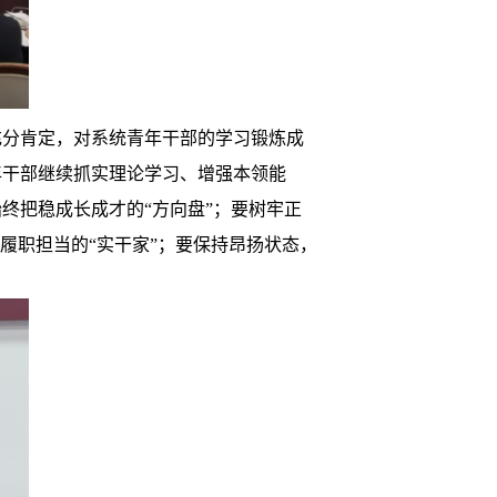
充分肯定，对系统青年干部的学习锻炼成
年干部继续抓实理论学习、增强本领能
终把稳成长成才的“方向盘”；要树牢正
履职担当的“实干家”；要保持昂扬状态，