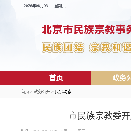
2026年08月08日 星期六
首页
政务
首页
>
政务公开
> 民宗动态
市民族宗教委开