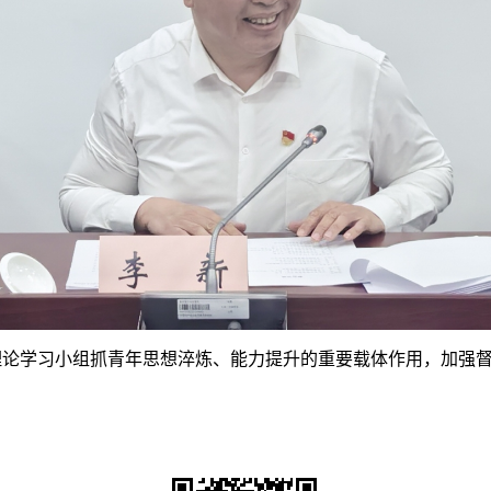
理论学习小组抓青年思想淬炼、能力提升的重要载体作用，加强