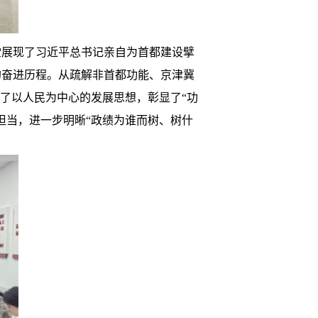
堂展现了习近平总书记亲自为首都建设擘
的奋进历程。从疏解非首都功能、京津冀
了以人民为中心的发展思想，彰显了“功
担当，进一步明晰“政绩为谁而树、树什