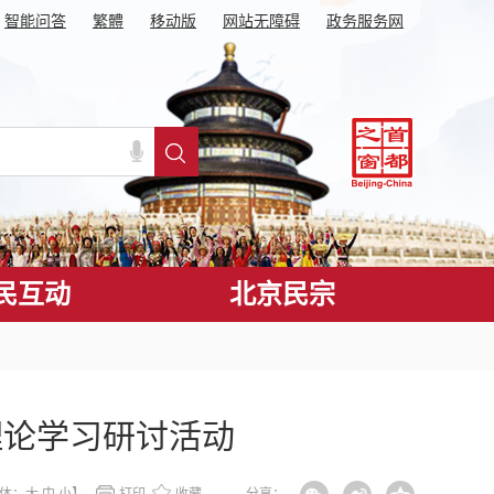
智能问答
繁體
移动版
网站无障碍
政务服务网
民互动
北京民宗
理论学习研讨活动