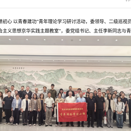
【字
绩初心 以青春建功”青年理论学习研讨活动，委领导、二级巡视
会主义思想京华实践主题教室”，委党组书记、主任李新同志与