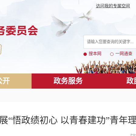
访问我的专属空间
搜本网
一网通查
公开
政务服务
政
展“悟政绩初心 以青春建功”青年