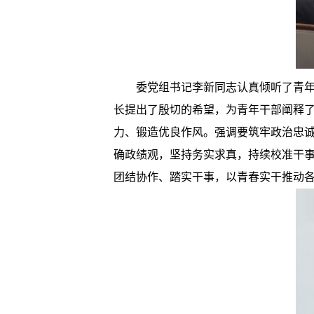
委党组书记李新同志认真倾听了青
长提出了殷切的希望，为青年干部阐释
力、锻造优良作风。强调要筑牢政治忠诚
确政绩观，坚持务实求真，持续校准干事
团结协作、踏实干事，以青春实干推动各