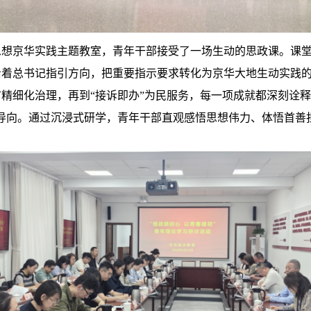
思想京华实践主题教室，青年干部接受了一场生动的思政课。课
沿着总书记指引方向，把重要指示要求转化为京华大地生动实践
精细化治理，再到“接诉即办”为民服务，每一项成就都深刻诠释
导向。通过沉浸式研学，青年干部直观感悟思想伟力、体悟首善
。