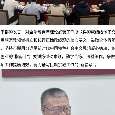
年干部的发言，对全系统青年理论武装工作所取得的成绩给予了
了民族宗教领域树立和践行正确政绩观的核心要义，鼓励全体青
，坚持不懈用习近平新时代中国特色社会主义思想凝心铸魂，始
创业的“指南针”；要锤炼过硬本领，勤学苦练、深耕细作，争做
项工作提质增效，努力谱写民族宗教工作的“新篇章”。