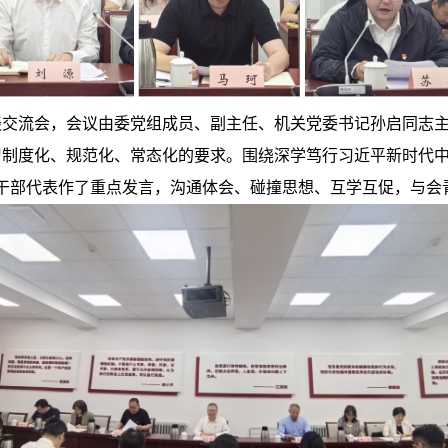
谈交流会，会议由委党组成员、副主任、机关党委书记孙启同志
习制度化、规范化、常态化的要求。围绕深学笃行习近平新时代
干部代表作了重点发言，沟通体会、碰撞思想、互学互促，与会