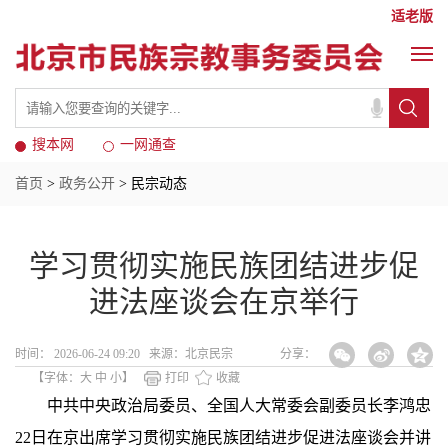
适老版
搜本网
一网通查
首页
>
政务公开
> 民宗动态
学习贯彻实施民族团结进步促
进法座谈会在京举行
时间： 2026-06-24 09:20 来源：北京民宗
分享：
【字体：
大
中
小
】
打印
收藏
中共中央政治局委员、全国人大常委会副委员长李鸿忠
22日在京出席学习贯彻实施民族团结进步促进法座谈会并讲