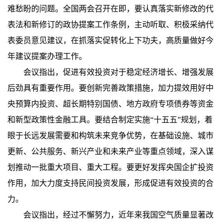
难愁盼的问题。全国两会召开在即，要认真落实新修改的代
表法和新修订的政协提案工作条例，主动听取、积极采纳代
表委员意见建议，在抓落实促转化上下功夫，高质量做好今
年建议提案办理工作。
会议指出，促进有效投资对于稳定经济增长、增强发展
后劲具有重要作用。要创新完善政策措施，加力提效用好中
央预算内投资、超长期特别国债、地方政府专项债券等资金
和新型政策性金融工具。要结合制定实施“十五五”规划，着
眼于长远发展需要和构筑未来竞争优势，在基础设施、城市
更新、公共服务、新兴产业和未来产业等重点领域，深入谋
划推动一批重大项目、重大工程。要更好发挥央国企扩投资
作用，加大力度支持民间投资发展，形成促进有效投资的合
力。
会议指出，经过不懈努力，近年来我国空气质量显著改