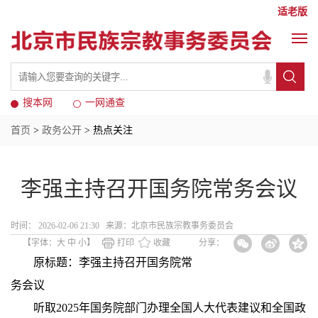
适老版
搜本网
一网通查
首页
>
政务公开
> 热点关注
李强主持召开国务院常务会议
时间： 2026-02-06 21:30 来源：​北京市民族宗教事务委员会
【字体：
大
中
小
】
打印
收藏
分享：
原标题：李强主持召开国务院常
务会议
听取2025年国务院部门办理全国人大代表建议和全国政