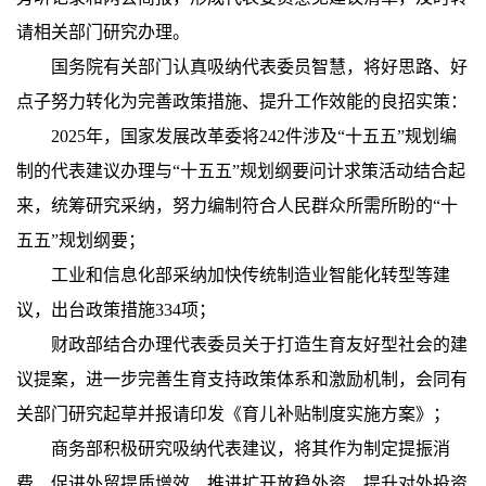
请相关部门研究办理。
国务院有关部门认真吸纳代表委员智慧，将好思路、好
点子努力转化为完善政策措施、提升工作效能的良招实策：
2025年，国家发展改革委将242件涉及“十五五”规划编
制的代表建议办理与“十五五”规划纲要问计求策活动结合起
来，统筹研究采纳，努力编制符合人民群众所需所盼的“十
五五”规划纲要；
工业和信息化部采纳加快传统制造业智能化转型等建
议，出台政策措施334项；
财政部结合办理代表委员关于打造生育友好型社会的建
议提案，进一步完善生育支持政策体系和激励机制，会同有
关部门研究起草并报请印发《育儿补贴制度实施方案》；
商务部积极研究吸纳代表建议，将其作为制定提振消
费、促进外贸提质增效、推进扩开放稳外资、提升对外投资