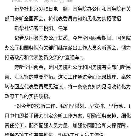
【字体：
大
中
小
】
打印
收藏
新华社北京3月5日电 题：国务院办公厅和国务院有关
部门旁听全国两会，将代表委员真知灼见化为实招硬招
新华社记者王悦阳、任军
记者从国务院办公厅获悉，今年全国两会期间，国务院
办公厅和国务院有关部门继续派出工作人员旁听两会，倾力
打造政府和代表委员交流的“直通车”。
旁听全国两会，是国务院办公厅和国务院有关部门听民
意、汇民智的重要举措。这项工作通过全面记录梳理、高效
转办回应代表委员意见建议，将一条条真知灼见吸收转化为
政府工作的实招硬招。
“对今年的旁听工作，我们早谋划、早安排、早行动，1
月中旬即着手研究制定旁听工作方案，明确任务安排、细化
责任分工，配齐配强人员力量、加强协同配合和支撑保障，
确保各项工作有序推进。”国办工作人员于海说。