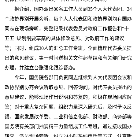
据介绍，国办派出80名工作人员到35个人大代表团、34
个政协界别开展旁听，每个人大代表团和政协界别均有国办
同志在现场旁听，完整记录代表委员对政府工作报告和“十
五五”规划纲要草案的具体修改意见、对政府工作的建议
等；同时，组成30人的汇总工作专班，全面梳理代表委员提
出的意见建议，第一时间送相关文件起草组和有关部门研究
办理，并建立台账强化跟踪督办。
今年，国务院各部门负责同志继续到人大代表团会议和
政协界别协商会议听取意见、回答询问，对代表委员提出的
意见建议，能够现场作出说明和答复的，积极在现场回应解
答；对于重大复杂问题，组织力量深入研究后，及时予以反
馈。国家发展改革委、工业和信息化部、财政部、商务部等
国务院有关部门抽调精干力量组成工作专班，通过接收国办
转交、派员现场旁听、设立24小时热线电话等方式，认真听