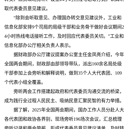
取代表委员意见建议。
“除到会听取意见、办理国办转交意见建议外，工业和
信息化部安排9个司局的局级干部和业务骨干做好会议期间2
4小时热线电话接听工作，及时回应代表委员关切。”工业和
信息化部办公厅相关负责人表示。
据财政部办公厅建议提案办公室主任金凤亮介绍，今年
全国两会期间，财政部由部领导带队，派出160余名局处级
干部参加上会旁听和解释说明，做到35个人大代表团、109
个代表小组全覆盖。
旁听两会工作搭建起政府和代表委员沟通交流的桥梁，
成为践行全过程人民民主、吸纳民意汇聚民智的有力举措。
据了解，2025年全国两会期间，国办工作人员分赴人大
各代表团和政协各界别，现场旁听196场次会议，汇总梳理
旁听记录和两会简报，形成代表委员意见建议清单，及时转