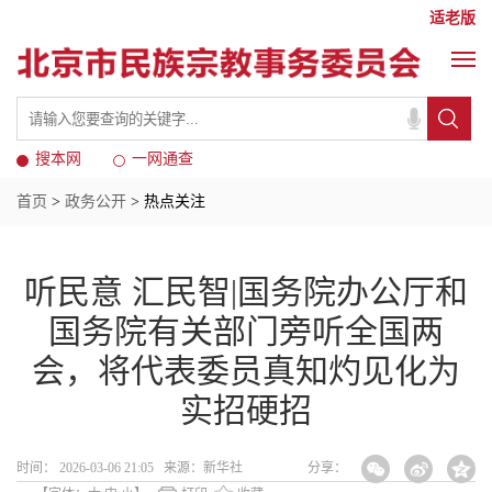
适老版
搜本网
一网通查
首页
>
政务公开
> 热点关注
听民意 汇民智|国务院办公厅和
国务院有关部门旁听全国两
会，将代表委员真知灼见化为
实招硬招
时间： 2026-03-06 21:05 来源：新华社
分享：