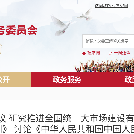
访问我的专属空间
搜本网
一网通查
公开
政务服务
政
议 研究推进全国统一大市场建设有
划》 讨论《中华人民共和国中国