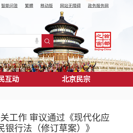
智能问答
繁體
移动版
网站无障碍
政务服务网
民互动
北京民宗
关工作 审议通过《现代化应
人民银行法（修订草案）》