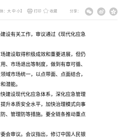
体：
大
中
小
】
打印
收藏
分享：
场建设有关工作，审议通过《现代化应急
市场建设取得积极成效和重要进展，但仍
信用、市场退出等制度，做到有章可循、
点领域市场统一，以点带面、点面结合，
力和潜能。
加快建设现代化应急体系，深化应急管理
，提升本质安全水平，加快治理模式向事
程防、管理防等措施。要全链条推动重点
常委会审议。会议指出，修订中国人民银