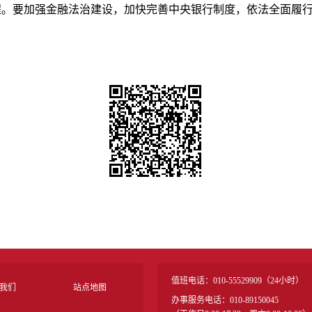
程。要加强金融法治建设，加快完善中央银行制度，依法全面履
值班电话：010-55529909（24小时）
我们
站点地图
办事服务电话：010-89150045