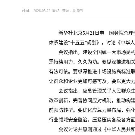
时间： 2026-05-22 10:45 来源：新华社
新华社北京5月21日电 国务院总
体系建设“十五五”规划》，讨论《中华
会议指出，建设全国统一大市场是
需持续用力、久久为功。要纵深推进相
有法可依。要纵深推进市场设施高标准
让群众和企业更加可感可及。要以更大
会议指出，应急管理关乎人民群众
改革创新，完善协同应对机制，推动构
前预防转型。要优化应急力量布局，强
行业领域安全整治，压紧压实各级各方
会议讨论并原则通过《中华人民共