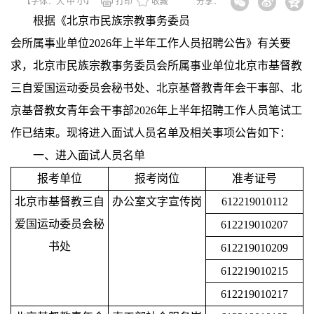
【字体：
大
中
小
】
打印
收藏
分享：
根据《北京市民族宗教事务委员
会所属事业单位2026年上半年工作人员招聘公告》有关要
求，北京市民族宗教事务委员会所属事业单位北京市基督教
三自爱国运动委员会秘书处、北京基督教青年会干事部、北
京基督教女青年会干事部2026年上半年招聘工作人员笔试工
作已结束。现将进入面试人员名单及相关事项公告如下：
一、进入面试人员名单
报考单位
报考岗位
准考证号
北京市基督教三自
办公室文字宣传岗
612219010112
爱国运动委员会秘
612219010207
书处
612219010209
612219010215
612219010217