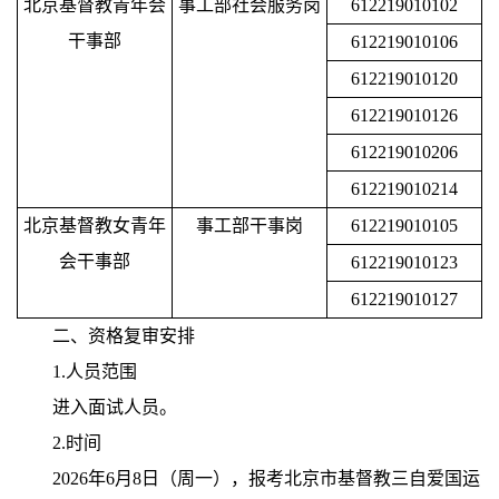
北京基督教青年会
事工部社会服务岗
612219010102
干事部
612219010106
612219010120
612219010126
612219010206
612219010214
北京基督教女青年
事工部干事岗
612219010105
会干事部
612219010123
612219010127
二、资格复审安排
1.人员范围
进入面试人员。
2.时间
2026年6月8日（周一），报考北京市基督教三自爱国运