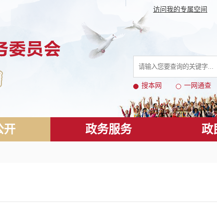
访问我的专属空间
搜本网
一网通查
公开
政务服务
政