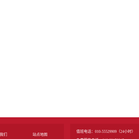
值班电话：010-55529909（24小时）
我们
站点地图