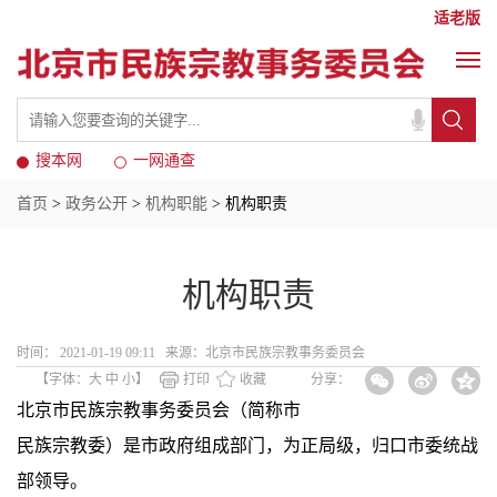
适老版
搜本网
一网通查
首页
>
政务公开
>
机构职能
> 机构职责
机构职责
时间： 2021-01-19 09:11 来源：北京市民族宗教事务委员会
【字体：
大
中
小
】
打印
收藏
分享：
北京市民族宗教事务委员会（简称市
民族宗教委）是市政府组成部门，为正局级，归口市委统战
部领导。