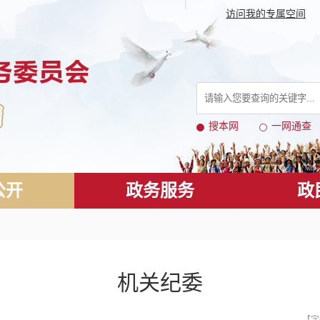
访问我的专属空间
搜本网
一网通查
公开
政务服务
政
机关纪委