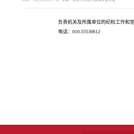
时间： 2023-12-26 17:32 来源：北京市民族宗教事务委员会
负责机关及所属单位的纪检工作和党风
电话：010-55530612