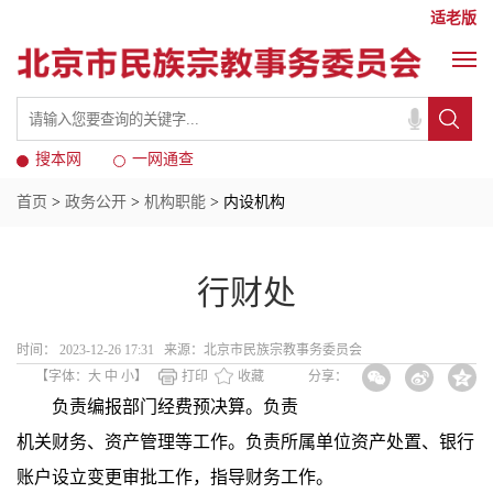
适老版
搜本网
一网通查
首页
>
政务公开
>
机构职能
> 内设机构
行财处
时间： 2023-12-26 17:31 来源：北京市民族宗教事务委员会
【字体：
大
中
小
】
打印
收藏
分享：
负责编报部门经费预决算。负责
机关财务、资产管理等工作。负责所属单位资产处置、银行
账户设立变更审批工作，指导财务工作。