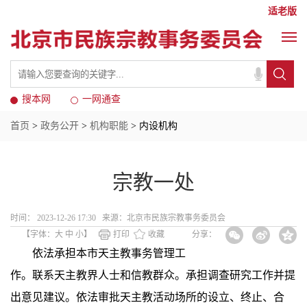
适老版
搜本网
一网通查
首页
>
政务公开
>
机构职能
> 内设机构
宗教一处
时间： 2023-12-26 17:30 来源：北京市民族宗教事务委员会
【字体：
大
中
小
】
打印
收藏
分享：
依法承担本市天主教事务管理工
作。联系天主教界人士和信教群众。承担调查研究工作并提
出意见建议。依法审批天主教活动场所的设立、终止、合