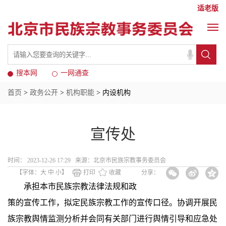
适老版
搜本网
一网通查
首页
>
政务公开
>
机构职能
> 内设机构
宣传处
时间： 2023-12-26 17:29 来源：北京市民族宗教事务委员会
【字体：
大
中
小
】
打印
收藏
分享：
承担本市民族宗教法律法规和政
策的宣传工作，拟定民族宗教工作的宣传口径。协调开展民
族宗教舆情监测分析并会同有关部门进行舆情引导和应急处