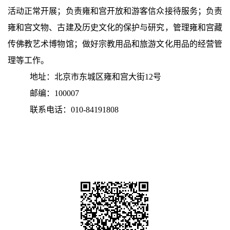
活动正常开展；负责雍和宫开放和游客信众接待服务；负责
雍和宫文物、古建及历史文化的保护与研究，管理雍和宫藏
传佛教艺术博物馆；做好宗教用品和旅游文化用品的经营管
理等工作。
地址：北京市东城区雍和宫大街12号
邮编：100007
联系电话：010-84191808