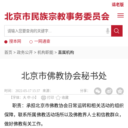
适老版
搜本网
一网通查
首页
>
政务公开
>
机构职能
> 直属机构
北京市佛教协会秘书处
时间： 2022-05-17 15:37 来源：
分享：
【字体：
大
中
小
】
打印
收藏
职责：承担北京市佛教协会日常运转和相关活动的组织
保障，联系所属佛教活动场所以及佛教界人士和信教群众，
做好佛教有关工作。