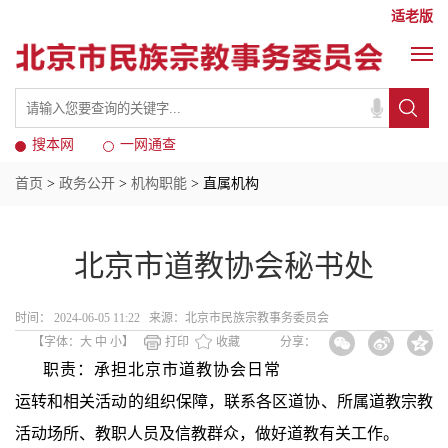
适老版
搜本网
一网通查
首页
>
政务公开
>
机构职能
> 直属机构
北京市道教协会秘书处
时间： 2024-06-05 11:22 来源：北京市民族宗教事务委员会
【字体：
大
中
小
】
打印
收藏
分享：
职责：承担北京市道教协会日常
运转和相关活动的组织保障，联系各区道协、所属道教宗教
活动场所、教职人员及信教群众，做好道教有关工作。