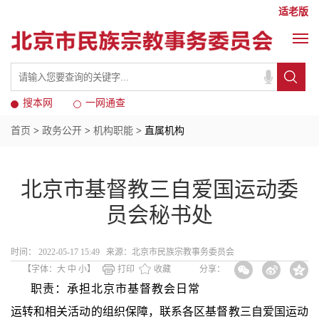
适老版
搜本网
一网通查
首页
>
政务公开
>
机构职能
> 直属机构
北京市基督教三自爱国运动委
员会秘书处
时间： 2022-05-17 15:49 来源：北京市民族宗教事务委员会
【字体：
大
中
小
】
打印
收藏
分享：
职责：
承担北京市基督教会日常
运转和相关活动的组织保障，联系各区基督教三自爱国运动