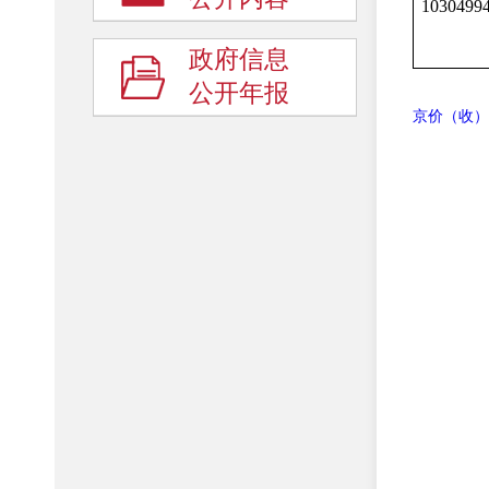
1030499
政府信息
公开年报
京价（收）字