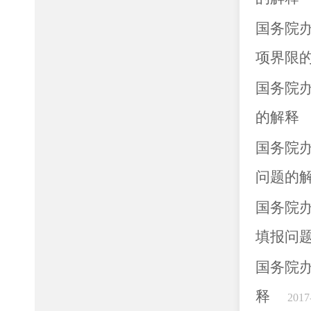
国务院
项界限
国务院
的解释
国务院
问题的
国务院
填报问
国务院
释
2017