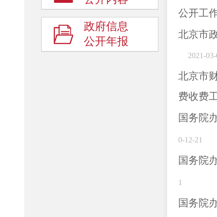
公开工
政府信息
北京市
公开年报
2021-03-
北京市
费收费
国务院
0-12-21
国务院
1
国务院