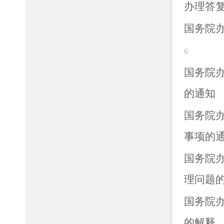
办理答
国务院
6
国务院
的通知
国务院
事项的
国务院
理问题
国务院
的解释