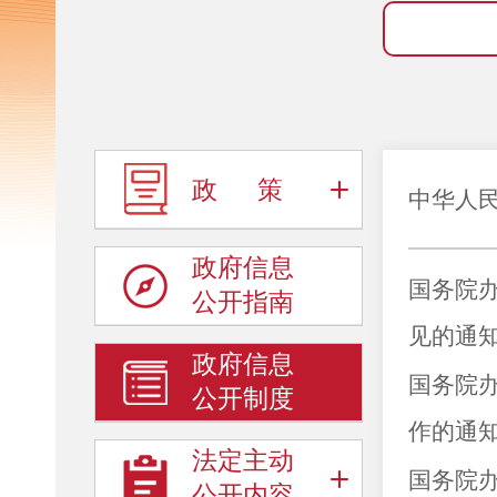
政 策
中华人
政府信息
国务院
公开指南
见的通
政府信息
国务院
公开制度
作的通
法定主动
国务院
公开内容