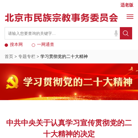
适老版
搜本网
一网通查
首页
>
专题专栏
> 学习贯彻党的二十大精神
中共中央关于认真学习宣传贯彻党的二
十大精神的决定