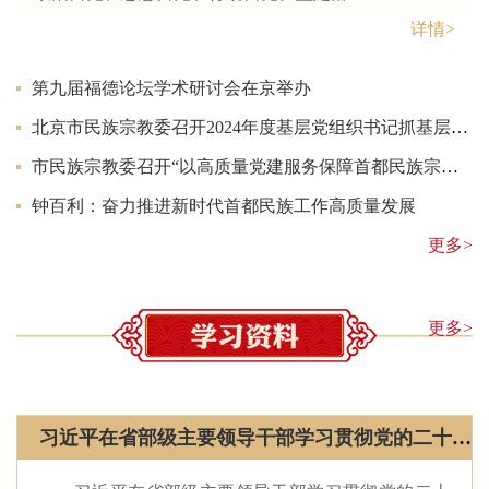
详情>
第九届福德论坛学术研讨会在京举办
北京市民族宗教委召开2024年度基层党组织书记抓基层党建述职评议会
市民族宗教委召开“以高质量党建服务保障首都民族宗教工作高质量发展”专题座谈会
钟百利：奋力推进新时代首都民族工作高质量发展
更多>
更多>
习近平在省部级主要领导干部学习贯彻党的二十届四中全会精神专题研讨班开班式上发表重要讲话