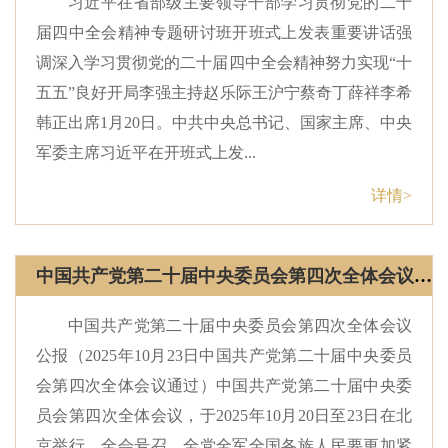
习近平在省部级主要领导干部学习贯彻党的二十
届四中全会精神专题研讨班开班式上发表重要讲话强
调深入学习贯彻党的二十届四中全会精神努力实现“十
五五”良好开局李强主持赵乐际王沪宁蔡奇丁薛祥李希
韩正出席1月20日。中共中央总书记、国家主席、中央
军委主席习近平在开班式上发...
详情>
中国共产党第二十届中央委员会第四次全体会议公报
中国共产党第二十届中央委员会第四次全体会议
公报（2025年10月23日中国共产党第二十届中央委员
会第四次全体会议通过）中国共产党第二十届中央委
员会第四次全体会议，于2025年10月20日至23日在北
京举行。全会号召，全党全军全国各族人民要更加紧