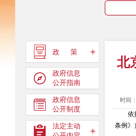
政 策
北
政府信息
公开指南
政府信息
时间：
公开制度
依
条例》
法定主动
公开内容